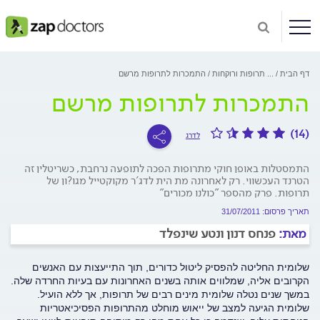
דף הבית
...
תרופות ורוקחות
התמכרות לתרופות מרשם
התמכרות לתרופות מרשם
(14)
לדרג
התמסטלות באופן חוקי מתרופות הפכה לתופעה נרחבת, כשריטלין זה
הטרנד העכשווי. רק לאחרונה מת הית לדג'ר מקוקטייל מגו?ון של
תרופות. פרק מהספר "כולנו מכורים"
תאריך פרסום: 31/07/2011
מאת:
פנחס דנון ונטע שינפלד
שלומית החליטה להפסיק ליטול כדורים, תוך התייעצות עם האנשים
הקרובים אליה, שמלווים אותה בשנים האחרונות עם בעיות החרדה שלה.
במשך שנים נטלה שלומית מינים רבים של תרופות, אך ללא הועיל.
שלומית הגיעה למצב של ייאוש מוחלט מהתרופות הפסיכיאטריות