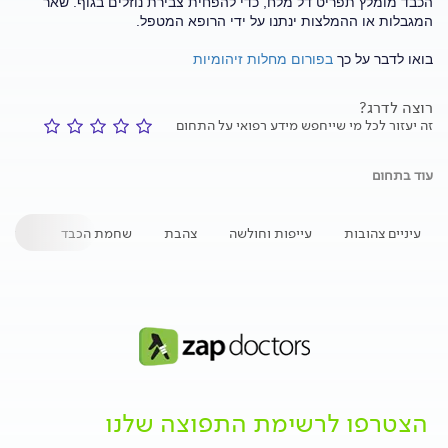
הכבד מומלץ תפריט דל מלח, כדי להפחית צבירת נוזלים בגוף. שאר
המגבלות או ההמלצות ינתנו על ידי הרופא המטפל.
בואו לדבר על כך
בפורום מחלות זיהומיות
רוצה לדרג?
זה יעזור לכל מי שייחפש מידע רפואי על התחום
עוד בתחום
עיניים צהובות
עייפות וחולשה
צהבת
שחמת הכבד
מחלות
הצטרפו לרשימת התפוצה שלנו