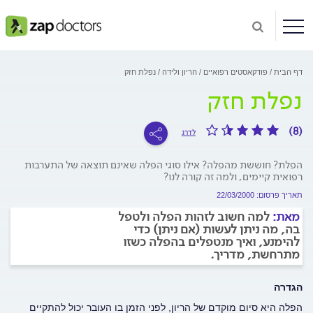
דף הבית
פודקאסטים רפואיים
הריון ולידה
נפלת חזק
נפלת חזק
(8)
לדרג
הפלת? חוששת מהפלה? אילו סוגי הפלה שאינם תוצאה של התערבות
רפואית קיימים, ולמה זה קורה לנו?
תאריך פרסום: 22/03/2000
מאת:
למה חשוב לזהות הפלה ולטפל
בה, מה ניתן לעשות (אם ניתן) כדי
להימנע, ואיך מנטפלים בהפלה כשזו
מתרחשת, מדריך.
הגדרה
הפלה היא סיום מוקדם של הריון, לפני הזמן בו העובר יכול להתקיים