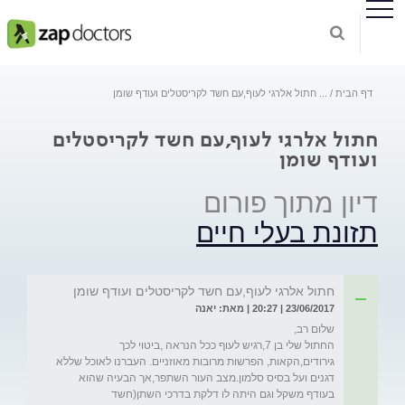
דף הבית
...
חתול אלרגי לעוף,עם חשד לקריסטלים ועודף שומן
חתול אלרגי לעוף,עם חשד לקריסטלים
ועודף שומן
דיון מתוך פורום
תזונת בעלי חיים
חתול אלרגי לעוף,עם חשד לקריסטלים ועודף שומן
23/06/2017 | 20:27 | מאת: יאנה
החתול שלי בן 7,רגיש לעוף ככל הנראה ,ביטוי לכך 
גירודים,הקאות, הפרשות מרובות מאוזניים. העברנו לאוכל שללא 
דגנים ועל בסיס סלמון.מצב העור השתפר,אך הבעיה שהוא 
בעודף משקל וגם היתה לו דלקת בדרכי השתן(חשד 