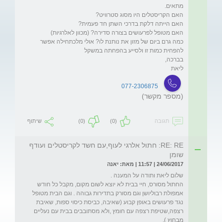
כמה גרם ביום של מזון את נותנת לו? אולי מלכתחילה אפשר 
ליאת
077-2306875
(מספר מקשר)
תגובה
(0)
(0)
שיתוף
RE: RE: חתול אלרגי לעוף,עם חשד לקריסטלים ועודף
שומן
24/06/2017 | 11:57 | מאת: יאנה
החתול מסורס, חיי בבית לא יוצא לשום מקום, מקבל כל חודש 
אמפולת רבוליושן וגם מסורק בתדירות גבוהה . וגם הבית מטופל 
נגד פרעושים באופן קבוע (שאיבה, כביסת כיסוי ספות, שאיבת 
רצפה,שטיפת רצפה עם חומץ ,ולא מסתובבים בבית עם נעליים 