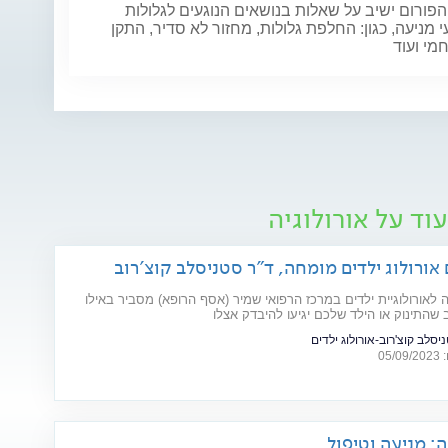
פורום ישיב על שאלות בנושאים הנוגעים לגלולות
 מניעה, כגון: החלפת גלולות, מחזור לא סדיר, התקן
מי ועוד
וד על אורולוגיה
אורולוג ילדים מומחה, ד"ר סטניסלב קוצ'רוב
 לאורולוגיית ילדים במרכז הרפואי שמיר (אסף הרופא) מסביר באילו
שהתינוק או הילד שלכם יגיעו להיבדק אצלו
יסלב קוצ'רוב-אורולוג ילדים
05
ה: מניעה וטיפול