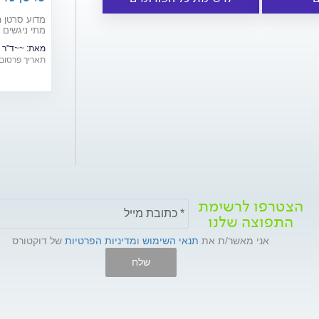
מדוע סרטן 
מתי ניגשים 
מאת:
~~ד"ר 
תאריך פרסום: /09/2015
הצטרפו לרשימת
התפוצה שלנו
אני מאשר/ת את
תנאי השימוש
ו
מדיניות הפרטיות
של דוקטורס
שלח