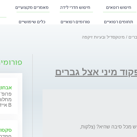
חיפוש רופאים
חיפוש חדרי לידה
מאמרים מקצועיים
תחומים רפואיים
פורומים רפואיים
כלים שימושיים
ברים
מינוקסדיל ובעיות זיקפה
פורומי
וד מיני אצל גברים
אבחון
פרופ' 
מחלות 
איידס ודלקת כבד נגיפית B
והאם זה יכול להחמיר בעיות זיקפה למי שכבר יש מכל סיבה שהיא? (צלקות, 
סקסול
חמדה 