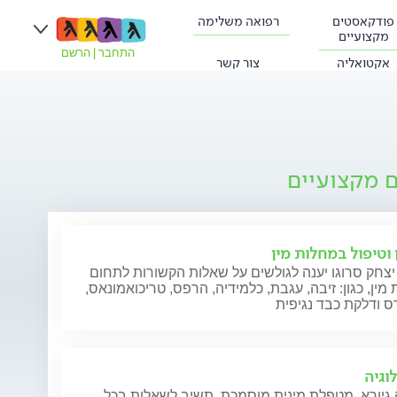
פודקאסטים
רפואה משלימה
מקצועיים
התחבר
|
הרשם
אקטואליה
צור קשר
ם מקצועיים
 וטיפול במחלות מין
יצחק סרוגו יענה לגולשים על שאלות הקשורות לתחום
מין, כגון: זיבה, עגבת, כלמידיה, הרפס, טריכואמונאס,
וגיה
גיורא, מטפלת מינית מוסמכת, תשיב לשאלות בכל