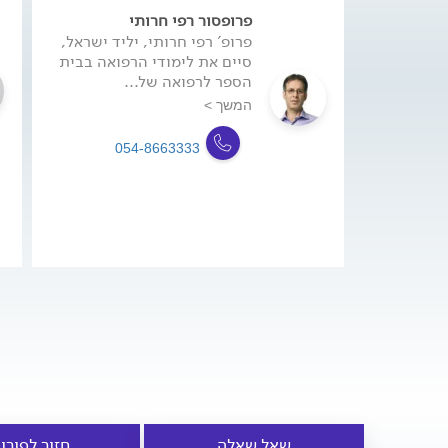
פרופסור רפי חרותי
פרופ' רפי חרותי, יליד ישראל,
סיים את לימודי הרפואה בבית
הספר לרפואה של...
המשך >
054-8663333
שאל שאלה
חזור לפורו