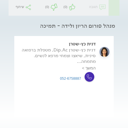
תגובה
(0)
(0)
שיתוף
מנהל פורום הריון ולידה - תמיכה
דנית כץ-שטרן
דנית כץ-שטרן Dip.Ac, מטפלת ברפואה
סינית, שיאצו וצמחי מרפא לנשים.
מתמחה...
המשך >
052-6758887