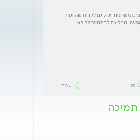
גופנו עובר שינויים רבים כל הזמן, רמות ההורמונים משתנות ויכול גם לקרות שהווסת 
מאחרת יותר מבד"כ. במידה ועדיין הווסת לא הגיעה, ממליצה לך לחזור לרופא 
(0)
שיתוף
 תמיכה