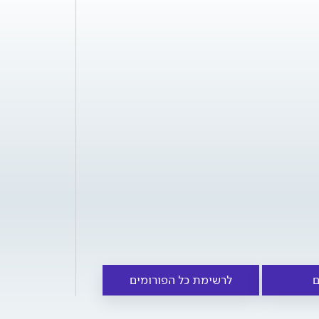
ם
לרשימת כל הפורומים