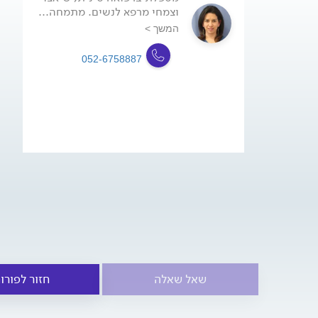
וצמחי מרפא לנשים. מתמחה...
המשך >
052-6758887
שאל שאלה
חזור לפורו