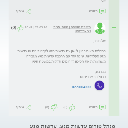
אלי
תגובה
שיתוף
(0)
תשובת מומחה | מאת: פרופ'
28.03.26 | 20:49
ניר ארדינסט
בתכלית האיסור אין לישון עם עדשות מגע לקרטוקונוס או עדשות 
מגע סקלרליות. שינה יחד עם הרכבת עדשות מגע מגבירה 
פרופ' ניר ארדינסט 
02-5004333
תגובה
(0)
(0)
שיתוף
מנהל פורום עדשות מגע, עדשות מגע