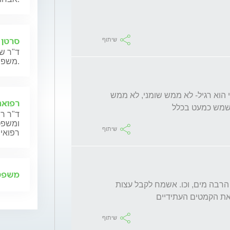
סרטן 
שיתוף
ד"ר שנ
משפחותיהם.
שכחתי לציין שסוג העור שלי מאוד רגיש, לדעתי הוא רגיל- לא ממש שומני, לא ממש 
רפואה
לשמש כמעט בכלל
ד"ר רן
ומשפט,
שיתוף
רפואית
משפט 
ואני לא מעשנת, לא שותה, אוכלת בריא, שותה הרבה מים, וכו. אשמח לקבל עצות 
את הקמטים העתידיים
שיתוף