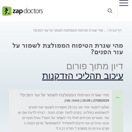
דף הבית
...
מהי שגרת הטיפוח הממולצת לשמור על עור הפנים?
מהי שגרת הטיפוח הממולצת לשמור על
עור הפנים?
דיון מתוך פורום
עיכוב תהליכי הזדקנות
מהי שגרת הטיפוח הממולצת לשמור על עור הפנים?
27/08/2019 | 15:05 | מאת: מורן
שלום דוקטור אודי אני בת 28 מקפידה לשטוף את הפנים 
להשתמש בפילינג  בקרם לחות  וקרם הגנה . רציתי לדעת אם יש 
עוד  מוצרים הכרחים לגילי כדי לשמור על העור? ואילו מוצרים 
אנטי-אייג’ינג אני חייבת להתחייל  להשתמש? סרום ויטמין c 
וקרם עיניים זה מספיק ? תודה רבה !! 