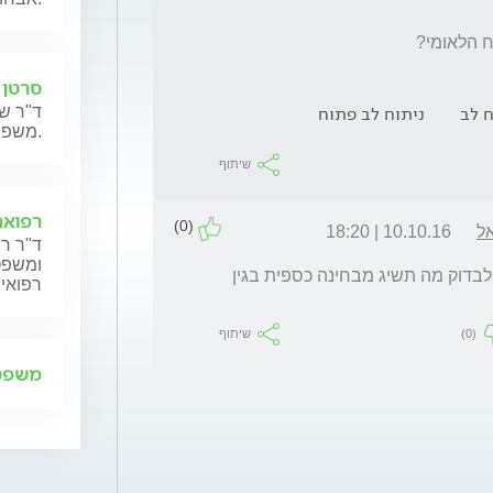
ח הלאומי? 
סרטן 
ח לב
ניתוח לב פתוח
ד"ר שנ
משפחותיהם.
שיתוף
רפואה
(0)
אל
10.10.16 | 18:20
ד"ר רן
ומשפט,
הינך זכאי לקביעת אחוזי נכות רפואית אך כדאי לבדוק מה תשיג מבחינה כספית בגין 
רפואית
(0)
שיתוף
משפט 