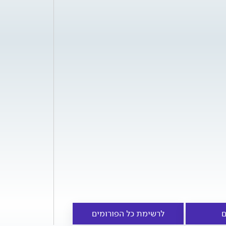
ם
לרשימת כל הפורומים