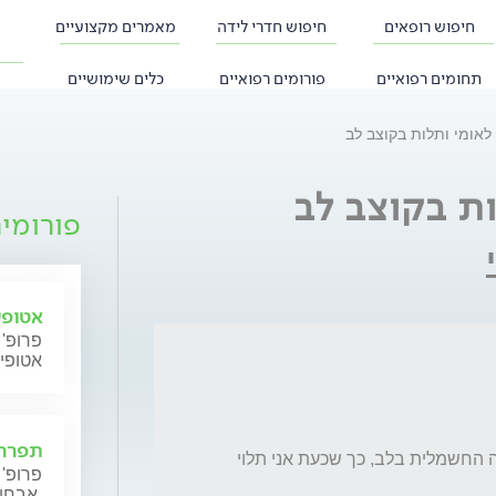
חיפוש רופאים
חיפוש חדרי לידה
מאמרים מקצועיים
תחומים רפואיים
פורומים רפואיים
כלים שימושיים
 לאומי ותלות בקוצב לב
ות בקוצב לב
פורומי
אטופי
פרופ' 
אטופי
תפרחת
במהלך ניתוח לב פתוח, נפגעה מערכת ההולכה החשמלית בלב, כך שכעת אני תלוי 
פרופ' 
אבחון וטיפול.