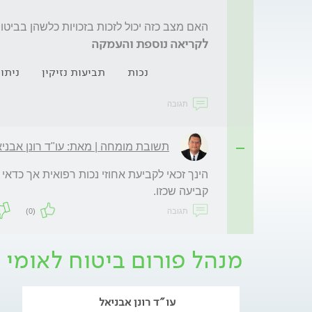
האם מצב כזה יכול לזכות בזכויות כלשהן בביטו
לקריאה נוספת והעמקה
נכות
תביעות נזיקין
ניתו
תגובה
תשובת מומחה | מאת: עו"ד רונן אבני
קביעה שכזו. 
תגובה
(0)
מנהל פורום ביטוח לאומי
עו"ד רונן אבניאל