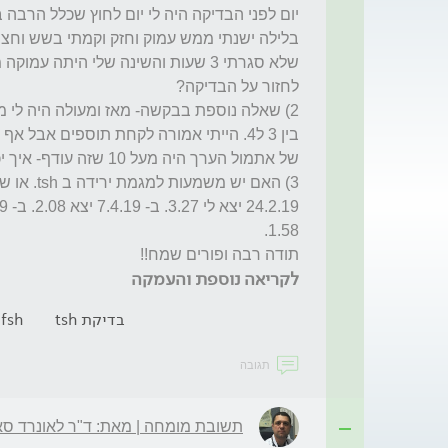
תודה רבה ופורים שמח!!
לקריאה נוספת והעמקה
בדיקת tsh
fsh בדיקת דם
תגובה
תשובת מומחה | מאת: ד"ר לאונרד סא