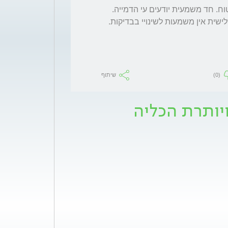
לשאלה ראשונה. יכול להיות שזה גדל אך לא בטוח. חד משמעית יודעים עי הדמייה. 
שית אין משמעות לשינויי בבדיקות.
(0)
שיתוף
יותרת הכליה