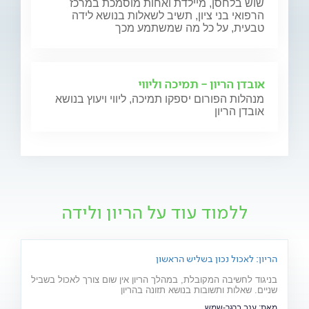
שוש בלחסן, מיילדת ואחות מוסמכת במרכז
הרפואי בני ציון, תשיב לשאלות בנושא לידה
טבעית, על כל מה שמשתמע מכך
אובדן הריון - תמיכה וליווי
מנהלות הפורום יספקו תמיכה, ליווי ויעוץ בנושא
אובדן הריון
ללמוד עוד על הריון ולידה
הריון: לאכול נכון בשליש הראשון
בניגוד לחשיבה המקובלת, במהלך הריון אין שום צורך לאכול בשביל
שניים. שאלות ותשובות בנושא תזונה בהריון
מאת:
ענב ברגר-שמש