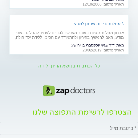
תאריך פרסום: 12/10/2006
4 מחלות נדירות שניתן למנוע
אבחון מחלות גנטיות בעובר מאפשר להורים לעתיד להחליט באופן
מודע, האם להמשיך בהיריון ולהתמודד עם הסיכון ללידת ילד חולה,
או להימנע מכך. כתבה מיוחדת לרגל יום המודעות למחלות נדירות
מאת:
ד"ר שגיא יוספסברג בן יהושע
(28.2)
תאריך פרסום: 28/02/2019
כל הכתבות בנושא הריון ולידה
הצטרפו לרשימת התפוצה שלנו