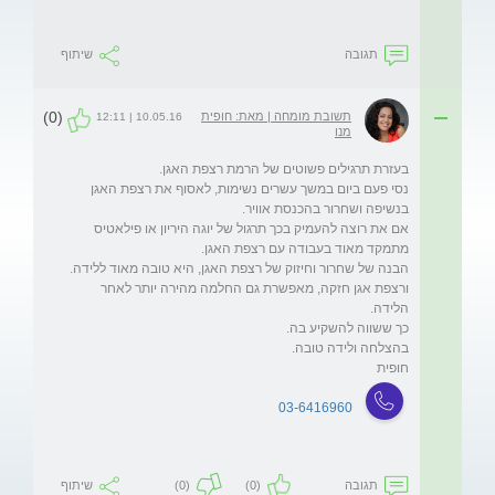
תגובה
שיתוף
(0)
תשובת מומחה | מאת: חופית
10.05.16 | 12:11
מנו
נסי פעם ביום במשך עשרים נשימות, לאסוף את רצפת האגן 
אם את רוצה להעמיק בכך תרגול של יוגה היריון או פילאטיס 
ורצפת אגן חזקה, מאפשרת גם החלמה מהירה יותר לאחר 
חופית
03-6416960
תגובה
(0)
(0)
שיתוף