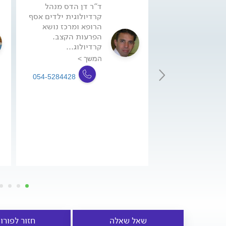
ד"ר דן הדס מנהל
קרדיולוגית ילדים אסף
הרופא ומרכז נושא
הפרעות הקצב.
קרדיולוג...
המשך >
054-5284428
שאל שאלה
חזור לפורו