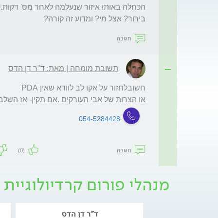
בירור? אצל מי? ומדוע זה קורה?
תגובה
תשובת מומחה | מאת: ד"ר דן הדס
או הצרות של אבי העורקים .אם תקין- אז השלב
054-5284428
תגובה
(0)
מנהלי פורום קרדיולוגיית 
ד"ר דן הדס