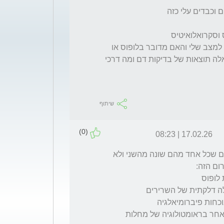
אשמח לדעת האם יש קשר לבדיקות דם האלה למצב שלי והאם מדובר בלופוס או 
שגם דלקת פרקים שיגרונית יכולה להיות עם כאלה תוצאות של בדיקות דם ומה דרכי 
שיתוף
(0)
17.02.26 | 08:23
היי, בפירוט המקרה שלך קיימים הרבה מרכיבים שכל אחד מהם שונה מהשני ולא 
דלקת במפרקים סאקרואיליאק קשורה לתחום אחר בראומטולוגיה של מחלות 