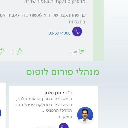
בהצלחה
03-6974000
תגובה
(0)
מנהלי פורום לופוס
ד"ר יונתן וולמן
רופא בכיר במכון הראומטולוגי,
רופא בכיר במחלקת פנימית ב',
המרכז הרפואי...
המשך >