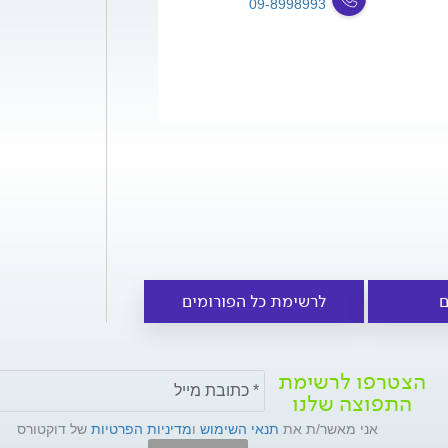
09-8998993
ם
לרשימת כל הפורומים
הצטרפו לרשימת
התפוצה שלנו
אני מאשר/ת את
תנאי השימוש
ו
מדיניות הפרטיות
של דוקטורס