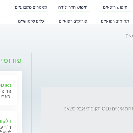
חיפוש רופאים
חיפוש חדרי לידה
מאמרים מקצועיים
תחומים רפואיים
פורומים רפואיים
כלים שימושיים
פורומי
ראומט
פרופ' 
כאבי מפרקים, מחלות מפרקים ומחלות אוטואימוניות בילדים.
CK 205 וכל הזמן יחיסת גבוה אלא אם כן אני תחת אינזים Q10 תקופתי אבל כשאני 
דלקות
ד"ר עו
לשאלו