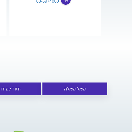
03-6974000
שאל שאלה
חזור לפורו