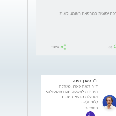
כך שההמלצה שלי היא לעשות סדר לעבור הערכה יסוגית במרפאה ראומטולוגית. 
(0)
שיתוף
ד"ר פארן דפנה
ד"ר דפנה פארן, מנהלת
היחידה לאשפוז יום ראומטולוגי
ומנהלת מרפאת זאבת
(לופוס)...
המשך >