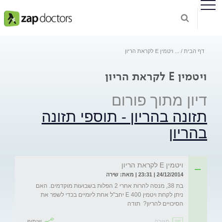
דף הבית
...
ויטמין E לקראת הריון
ויטמין E לקראת הריון
דיון מתוך פורום
תזונה בהריון - תוספי תזונה
בהריון
ויטמין E לקראת הריון
24/12/2014 | 23:31 | מאת: שירה
בת 38, מנסה להרות אחרי 2 הפלות בשבועות מוקדמים. האם 
ניתן לקחת ויטמין E 400 יחב"ל אחת ליומיים בכדי לשפר את 
הסיכויים להריון?  תודה
תגובה
שיתוף