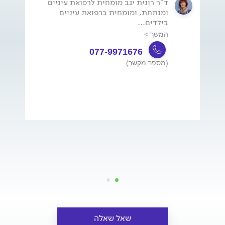
ד"ר רונית יגב מומחית לרפואת עיניים
ומנתחת, ומומחית ברפואת עיניים
בילדים...
המשך >
077-9971676
(מספר מקשר)
שאל שאלה