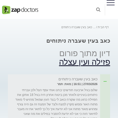
דף הבית
...
כאב בעין שעברה ניתוחים
כאב בעין שעברה ניתוחים
דיון מתוך פורום
פזילה ועין עצלה
כאב בעין שעברה ניתוחים
27/03/2026 | 16:51 | מאת: תמר
שלום בגיל ארבעה חודשים יבחנו אותי עפף הצל ולכן עברתי 
ניתוחים בעיניים ולאחר מכן ביטוח אחרון היה בגיל 18 אתקן את 
הפזילה כרגע מה שקורה כואב לי בצד העין שמאל מרגיש לי מאוד 
מתוח האור וממש מקרין למצח ולצד של המצח זה גם היה צורף 
ומרגיש מאוד מתוח אני לא יודעת איך כל כך לתאר את זה מעבר 
לתיאור הזה כי אני לא יודעת להסביר במילים את מה שאני 