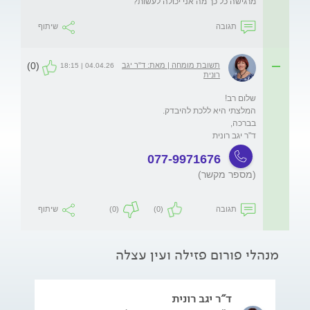
מרגישה כל כך מה אני יכולה לעשות?
תגובה
שיתוף
(0)
תשובת מומחה | מאת: ד"ר יגב
04.04.26 | 18:15
רונית
ד"ר יגב רונית
077-9971676
(מספר מקשר)
תגובה
(0)
(0)
שיתוף
מנהלי פורום פזילה ועין עצלה
ד"ר יגב רונית