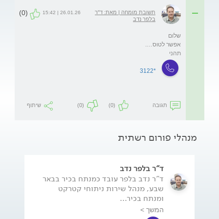
(0)
תשובת מומחה | מאת: ד"ר
26.01.26 | 15:42
בלפר נדב
תהני
*3122
תגובה
(0)
(0)
שיתוף
מנהלי פורום רשתית
ד"ר בלפר נדב
ד"ר נדב בלפר עובד כמנתח בכיר בבאר
שבע, מנהל שירות ניתוחי קטרקט
ומנתח בכיר...
המשך >