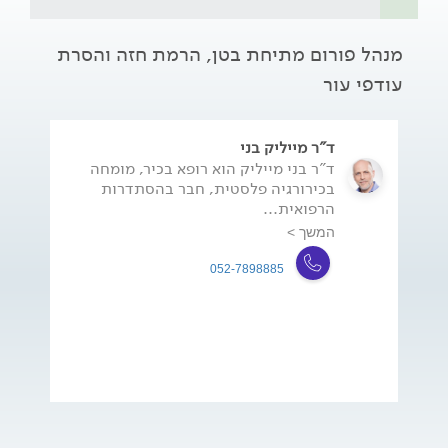
מנהל פורום מתיחת בטן, הרמת חזה והסרת
עודפי עור
ד"ר מייליק בני
ד"ר בני מייליק הוא רופא בכיר, מומחה
בכירורגיה פלסטית, חבר בהסתדרות
הרפואית...
המשך >
052-7898885