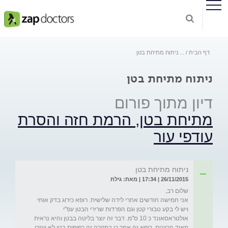
דף הבית
...
ניתוח מתיחת בטן
ניתוח מתיחת בטן
דיון מתוך פורום
מתיחת בטן, הרמת חזה והסרת
עודפי עור
ניתוח מתיחת בטן
26/11/2015 | 17:34 | מאת: גילת
אני חמישה חודשים אחרי לידה שלישית. רופא כירוג בדק אותי 
ויש לי בקע טבורי קטן וגם הפרדות שרירי הבטן עפ"י 
אולטראסאונד כ 10 ס"מ. דבר זה יוצר בליטה בבטן והיא נראית 
מאוד הריונית. רופא זה אמר כי במקרה זה כפיפות בטן לא יעזרו 