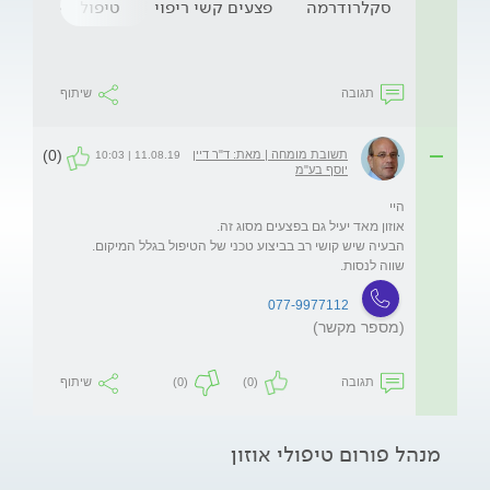
סקלרודרמה
פצעים קשי ריפוי
טיפול באוזון
תגובה
שיתוף
(0)
תשובת מומחה | מאת: ד"ר דיין
11.08.19 | 10:03
יוסף בע"מ
שווה לנסות. 
077-9977112
(מספר מקשר)
תגובה
(0)
(0)
שיתוף
מנהל פורום טיפולי אוזון