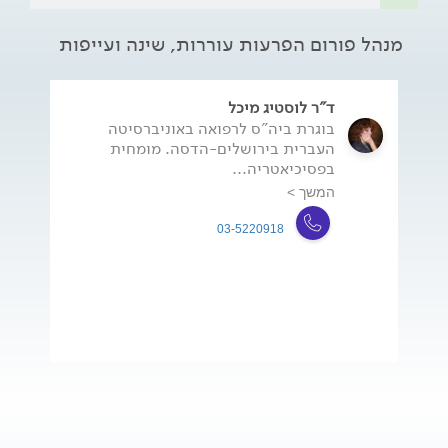
מנהל פורום הפרעות עוררות, שינה ועייפות
ד"ר לוסטיג מיכל
בוגרת ביה"ס לרפואה באוניברסיטה
העברית בירושלים-הדסה. מומחית
בפסיכיאטריה...
המשך >
03-5220918