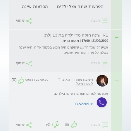
הפרעות שינה אצל ילדים
הפרעות שינה
תגובה
שיתוף
RE: שינה חזקה מדי ילדה בת 13 (לת)
21/09/2020 | 17:00 | מאת: נורית
אציין רק שכל הרעש שהקמנו היה ממש בסמוך אליה, היא ישנה 
בסלון, כל אחד אחר היה שומע. 
תגובה
שיתוף
(0)
תשובת מומחה | מאת: ד"ר
22.09.20 | 09:55
לוסטיג מיכל
אנא פני לפורום הפרעות שינה בילדים. 
03-5220918
תגובה
(0)
(0)
שיתוף