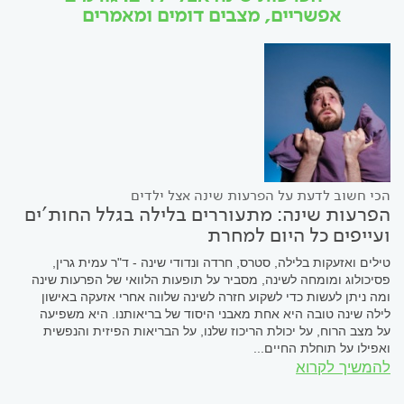
אפשריים, מצבים דומים ומאמרים
הכי חשוב לדעת על הפרעות שינה אצל ילדים
הפרעות שינה: מתעוררים בלילה בגלל החות'ים
ועייפים כל היום למחרת
טילים ואזעקות בלילה, סטרס, חרדה ונדודי שינה - ד"ר עמית גרין,
פסיכולוג ומומחה לשינה, מסביר על תופעות הלוואי של הפרעות שינה
ומה ניתן לעשות כדי לשקוע חזרה לשינה שלווה אחרי אזעקה באישון
לילה שינה טובה היא אחת מאבני היסוד של בריאותנו. היא משפיעה
על מצב הרוח, על יכולת הריכוז שלנו, על הבריאות הפיזית והנפשית
ואפילו על תוחלת החיים...
להמשיך לקרוא