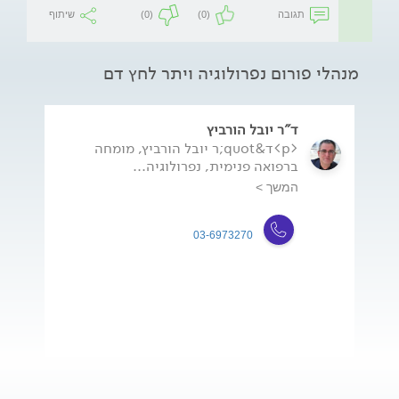
תגובה
(0)
(0)
שיתוף
מנהלי פורום נפרולוגיה ויתר לחץ דם
ד"ר יובל הורביץ
<p>ד&quot;ר יובל הורביץ, מומחה
ברפואה פנימית, נפרולוגיה...
המשך >
03-6973270