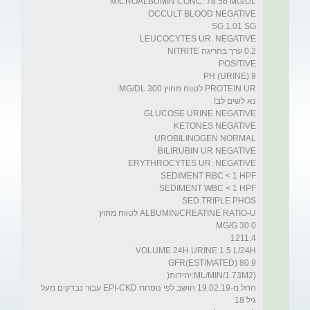
החל מ-19.02.19 חושב לפי נוסחת EPI-CKD עבור נבדקים מעל 