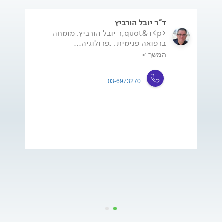
ד"ר יובל הורביץ
<p>ד&quot;ר יובל הורביץ, מומחה
ברפואה פנימית, נפרולוגיה...
המשך >
03-6973270