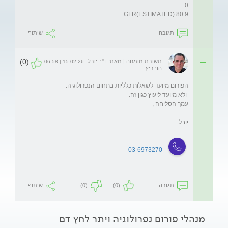
GFR(ESTIMATED) 80.9

תגובה
שיתוף
(0)
תשובת מומחה | מאת: ד"ר יובל
15.02.26 | 06:58
הורביץ
03-6973270
שיתוף
(0)
(0)
תגובה
מנהלי פורום נפרולוגיה ויתר לחץ דם