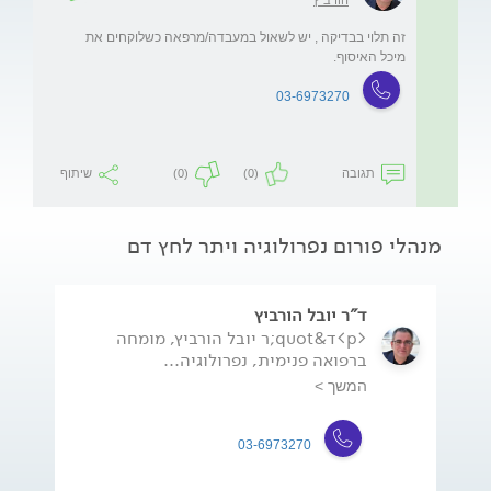
זה תלוי בבדיקה , יש לשאול במעבדה/מרפאה כשלוקחים את 
מיכל האיסוף.

03-6973270
תגובה
(0)
(0)
שיתוף
מנהלי פורום נפרולוגיה ויתר לחץ דם
ד"ר יובל הורביץ
<p>ד&quot;ר יובל הורביץ, מומחה
ברפואה פנימית, נפרולוגיה...
המשך >
03-6973270