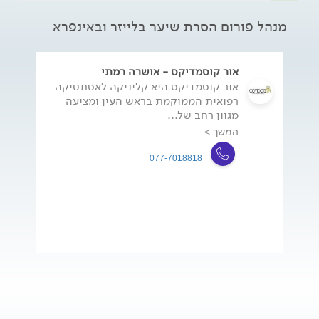
מנהל פורום הסרת שיער בלייזר ובאינפרא
אור קוסמדיקס - אושרה רמתי
אור קוסמדיקס היא קליניקה לאסתטיקה
רפואית הממוקמת בראש העין ומציעה
מגוון רחב של...
המשך >
077-7018818