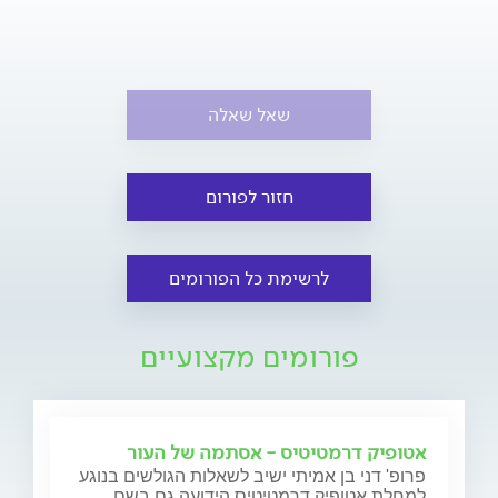
שאל שאלה
חזור לפורום
לרשימת כל הפורומים
פורומים מקצועיים
אטופיק דרמטיטיס - אסתמה של העור
פרופ' דני בן אמיתי ישיב לשאלות הגולשים בנוגע
למחלת אטופיק דרמטיטיס הידועה גם בשם