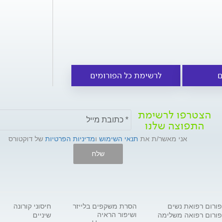
ם
לרשימת כל הפורומים
הצטרפו לרשימת
התפוצה שלנו
אני מאשר/ת את
תנאי השימוש
ו
מדיניות הפרטיות
של דוקטורס
שלח
פורום רפואת נשים
הסרת משקפים בלייזר
חיסוני קורונה
ושיפור הראיה
פורום רפואה משלימה
שיניים