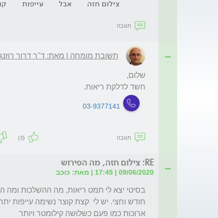
צילום חזה
אבל
עייפות
קו
תגובה
תשובת מומחה | מאת: ד''ר דרור רוזנג
חשד לדלקת ריאות.
03-9377141
תגובה
(3)
RE: צילום חזה, מה הפירוש
09/06/2020 | 17:45 | מאת: כוכב
ארוכות כמו פעם כשלושה קילומטר ויותר