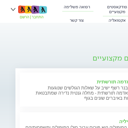
פודקאסטים
רפואה משלימה
מקצועיים
התחבר
|
הרשם
אקטואליה
צור קשר
ם מקצועיים
אדמה תורשתית
נר רשף ישיב על שאלות הגולשים שנוגעות
ואדמה תורשתית - מחלה גנטית נדירה שמתבטאת
ת באיברים שונים בגוף
ליה
המופיליה הוא פורום עבור חולי המופיליה ומשפחותיהם