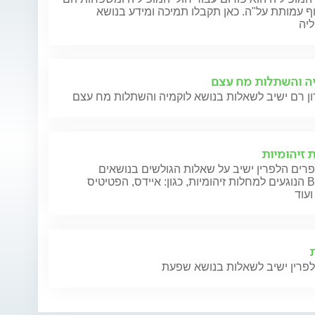
 עמותת על"ה. כאן תקבלו תמיכה ומידע בנושא
ליה
ה והשתלות מח עצם
 זיהומיות
רים הלפרין ישיב על שאלות הגולשים בנושאים
הנוגעים למחלות זיהומיות, כגון: איידס, הפטיטיס B או C,
עוד
לפרין ישיב לשאלות בנושא שפעת