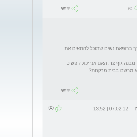
(0)
שיתוף
האם יש דרך לרכוש בעצמי או שבהכרח יש צורך ברופאת נשים שתוכל להתאים את 
נניח בביגוד אני תמיד המידות הכי קטנות, יש לי מבנה גוף צר. האם אני יכולה פשוט 
שיתוף
(0)
07.02.12 | 13:52