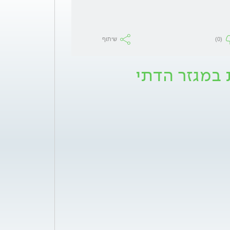
(0)
שיתוף
ת במגזר הדתי