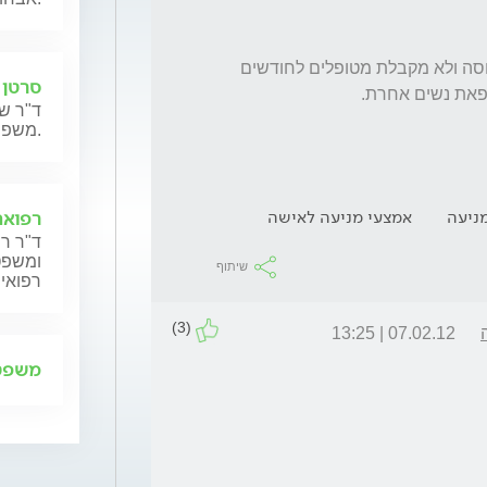
אני לא מקבלת מענה מרופאת הנשים, היא עמוסה ולא מקבלת מטופלים לחודשים 
סרטן 
ד"ר שנ
משפחותיהם.
ניעה
אמצעי מניעה לאישה
רפואה
ד"ר רן
ומשפט,
שיתוף
רפואית
(3)
07.02.12 | 13:25
משפט 