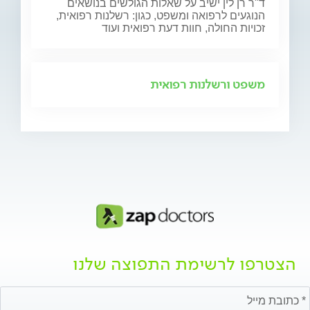
ד"ר רן לין ישיב על שאלות הגולשים בנושאים
הנוגעים לרפואה ומשפט, כגון: רשלנות רפואית,
זכויות החולה, חוות דעת רפואית ועוד
משפט ורשלנות רפואית
הצטרפו לרשימת התפוצה שלנו