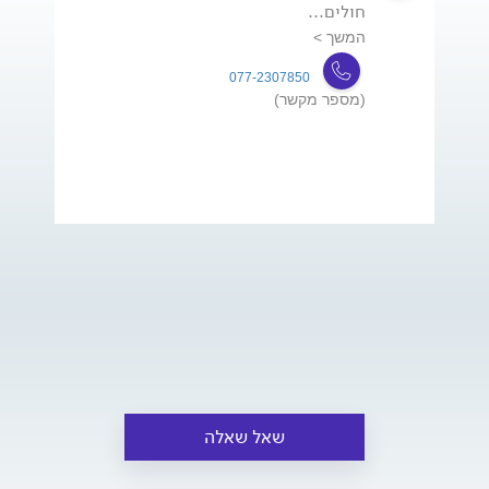
חולים...
המשך >
077-2307850
(מספר מקשר)
שאל שאלה