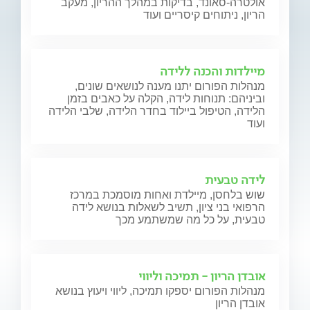
אולטרה-סאונד, בדיקות במהלך ההריון, מעקב
הריון, ניתוחים קיסריים ועוד
מיילדות והכנה ללידה
מנהלות הפורום יתנו מענה לנושאים שונים,
וביניהם: תנוחות לידה, הקלה על כאבים בזמן
הלידה, הטיפול ביילוד בחדר הלידה, שלבי הלידה
ועוד
לידה טבעית
שוש בלחסן, מיילדת ואחות מוסמכת במרכז
הרפואי בני ציון, תשיב לשאלות בנושא לידה
טבעית, על כל מה שמשתמע מכך
אובדן הריון - תמיכה וליווי
מנהלות הפורום יספקו תמיכה, ליווי ויעוץ בנושא
אובדן הריון