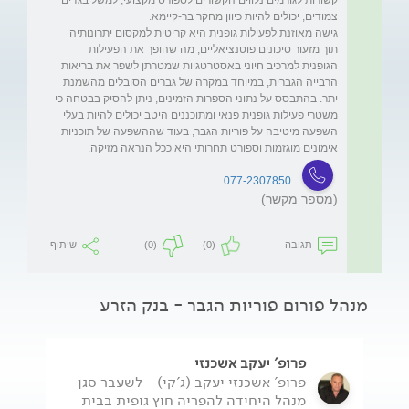
גישה מאוזנת לפעילות גופנית היא קריטית למקסום יתרונותיה 
תוך מזעור סיכונים פוטנציאליים, מה שהופך את הפעילות 
הגופנית למרכיב חיוני באסטרטגיות שמטרתן לשפר את בריאות 
הרבייה הגברית, במיוחד במקרה של גברים הסובלים מהשמנת 
יתר. בהתבסס על נתוני הספרות הזמינים, ניתן להסיק בבטחה כי 
משטרי פעילות גופנית פנאי ומתוכננים היטב יכולים להיות בעלי 
השפעה מיטיבה על פוריות הגבר, בעוד שההשפעה של תוכניות 
אימונים מוגזמות וספורט תחרותי היא ככל הנראה מזיקה.
077-2307850
(מספר מקשר)
תגובה
(0)
(0)
שיתוף
מנהל פורום פוריות הגבר - בנק הזרע
פרופ' יעקב אשכנזי
פרופ' אשכנזי יעקב (ג'קי) - לשעבר סגן
מנהל היחידה להפריה חוץ גופית בבית