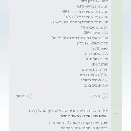
-3% פגמים בזנב

תגובה
שיתוף
RE: פיענוח בדיקת זרע וסיכוי להריון טבעי (לת)
23/11/2025 | 23:26 | מאת: אנונימי