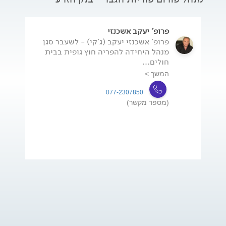
פרופ' יעקב אשכנזי
פרופ' אשכנזי יעקב (ג'קי) - לשעבר סגן
מנהל היחידה להפריה חוץ גופית בבית
חולים...
המשך >
077-2307850
(מספר מקשר)