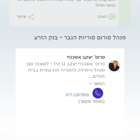
בנתוני הזרע?
תגובה
שיתוף
מנהל פורום פוריות הגבר - בנק הזרע
פרופ' יעקב אשכנזי
פרופ' אשכנזי יעקב (ג'קי) - לשעבר סגן
מנהל היחידה להפריה חוץ גופית בבית
חולים...
המשך >
077-2307850
(מספר מקשר)