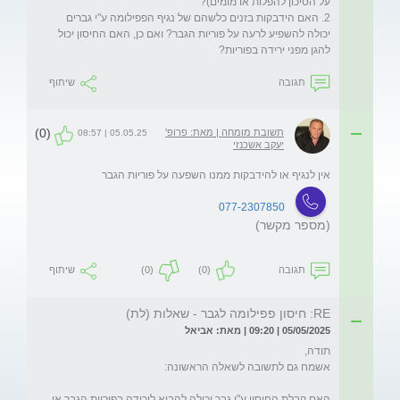
2. האם הידבקות בזנים כלשהם של נגיף הפפילומה ע"י גברים 
יכולה להשפיע לרעה על פוריות הגבר? ואם כן, האם החיסון יכול 
להגן מפני ירידה בפוריות?
תגובה
שיתוף
(0)
תשובת מומחה | מאת: פרופ'
05.05.25 | 08:57
יעקב אשכנזי
אין לנגיף או להידבקות ממנו השפעה על פוריות הגבר
077-2307850
(מספר מקשר)
תגובה
(0)
(0)
שיתוף
RE: חיסון פפילומה לגבר - שאלות (לת)
05/05/2025 | 09:20 | מאת: אביאל
האם קבלת החיסון ע"י גבר יכולה להביא לירידה בפוריות הגבר או 