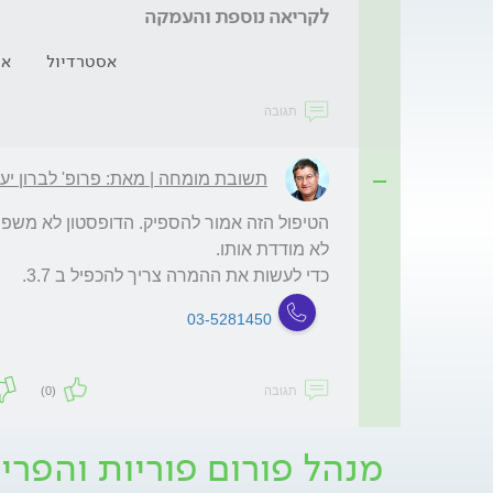
לקריאה נוספת והעמקה
אסטרדיול
אס
תגובה
תשובת מומחה | מאת: פרופ' לברון יע
כדי לעשות את ההמרה צריך להכפיל ב 3.7. 
03-5281450
תגובה
(0)
מנהל פורום פוריות והפריה