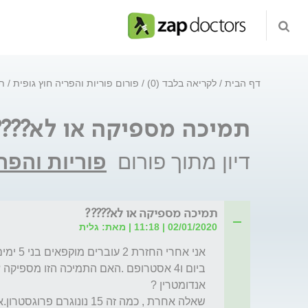
דף הבית
לקריאה בלבד (0)
פורום פוריות והפריה חוץ גופית
ת
תמיכה מספיקה או לא????
דיון מתוך פורום
פוריות והפרי
תמיכה מספיקה או לא?????
02/01/2020 | 11:18 | מאת: גלית
שאלה אחרת , כמה זה 15 נונוגרם פרוגסטרון.אם הופכים ליחידות של נונומול ?