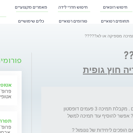
חיפוש רופאים
חיפוש חדרי לידה
מאמרים מקצועיים
תחומים רפואיים
פורומים רפואיים
כלים שימושיים
מיכה מספיקה או לא?????
?
פורומי
ה חוץ גופית
אטופי
פרופ' 
אטופי
אני אחרי החזרת 2 עוברים מוקפאים בני 5 ימים . מקבלת תמיכה 3 פעמים דופסטון 
ביום ו4 אסטרופם .האם התמיכה הזו מספיקה ? אפשר להוסיף עוד תמיכה למשל 
תפרחת
פרופ' 
אבחון וטיפול.