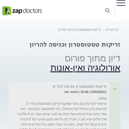
דף הבית
...
זריקות טסטוסטרון וכניסה להריון
זריקות טסטוסטרון וכניסה להריון
דיון מתוך פורום
אורולוגיה ואין-אונות
זריקות טסטוסטרון וכניסה להריון
03/03/2013 | 16:58 | מאת: שני
קיימתי יחסי מין עם בחור שמקבל זריקון טסטוסטרון מידי 3 
חודשים (רק התחיל את הטיפול). לא השתמשנו בקונדום . הוא 
גמר בחוץ אבל מניסיון שלי איתו גם לפני שהוא גומר יש לו פליטה 
של נוזלים.הוא טען כי אין לי מה לדאוג מכוון שאינו יכול להכניס 
להריון (בשל הזריקות). האם זה נכון? האם בכל זאת קיים סיכוי 