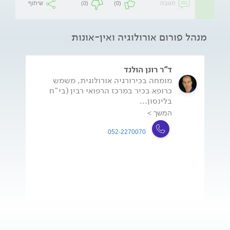
תגובה
(0)
(0)
שיתוף
מנהל פורום אורולוגיה ואין-אונות
ד"ר רונן הולנד
מומחה בכירורגיה אורולוגית, משמש
כרופא בכיר במרכז הרפואי רבין (בי"ח
בלינסון...
המשך >
052-2270070