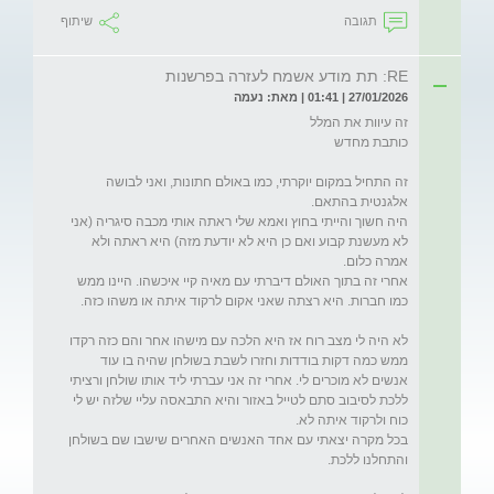
תגובה
שיתוף
RE: תת מודע אשמח לעזרה בפרשנות
27/01/2026 | 01:41 | מאת: נעמה
זה התחיל במקום יוקרתי, כמו באולם חתונות, ואני לבושה 
היה חשוך והייתי בחוץ ואמא שלי ראתה אותי מכבה סיגריה (אני 
לא מעשנת קבוע ואם כן היא לא יודעת מזה) היא ראתה ולא 
אחרי זה בתוך האולם דיברתי עם מאיה קיי איכשהו. היינו ממש 
לא היה לי מצב רוח אז היא הלכה עם מישהו אחר והם כזה רקדו 
ממש כמה דקות בודדות וחזרו לשבת בשולחן שהיה בו עוד 
אנשים לא מוכרים לי. אחרי זה אני עברתי ליד אותו שולחן ורציתי 
ללכת לסיבוב סתם לטייל באזור והיא התבאסה עליי שלזה יש לי 
בכל מקרה יצאתי עם אחד האנשים האחרים שישבו שם בשולחן 