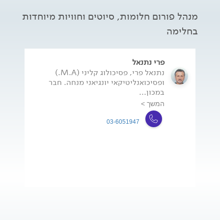
מנהל פורום חלומות, סיוטים וחוויות מיוחדות
בחלימה
פרי נתנאל
נתנאל פרי, פסיכולוג קליני (M.A.)
ופסיכואנליטיקאי יונגיאני מנחה. חבר
במכון...
המשך >
03-6051947