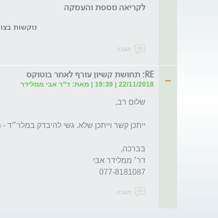
לקריאה נוספת והעמקה
נוקשות בצוו
תגובה
RE: תחושת קשיון עורף לאחר בוטוקס
22/11/2018 | 19:39 | מאת: ד"ר אבי ממלידר
077-8181087
תגובה