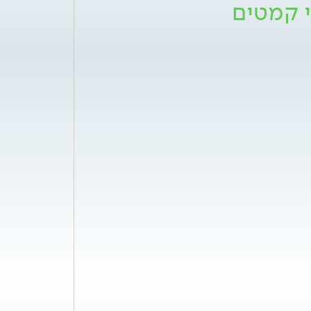
י קמטים