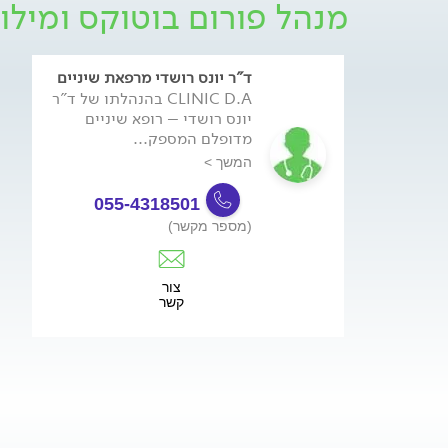
מנהל פורום בוטוקס ומילו
ד"ר יונס רושדי מרפאת שיניים
CLINIC D.A בהנהלתו של ד"ר
יונס רושדי – רופא שיניים
מדופלם המספק...
המשך >
055-4318501
(מספר מקשר)
צור
קשר