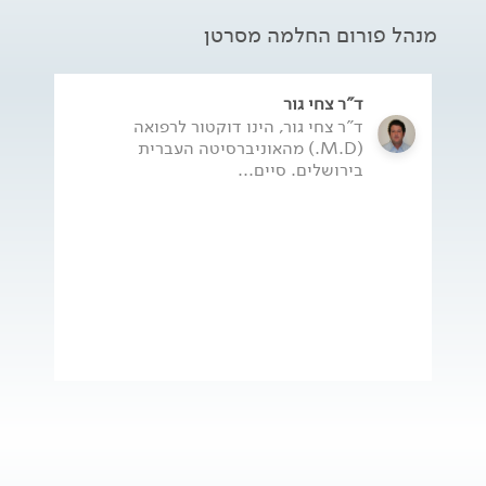
מנהל פורום החלמה מסרטן
ד"ר צחי גור
ד"ר צחי גור, הינו דוקטור לרפואה
(M.D.) מהאוניברסיטה העברית
בירושלים. סיים...