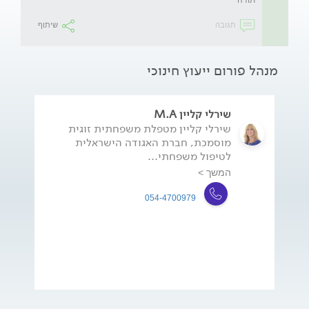
תגובה
שיתוף
מנהל פורום ייעוץ חינוכי
שירלי קליין M.A
שירלי קליין מטפלת משפחתית זוגית
מוסמכת, חברת האגודה הישראלית
לטיפול משפחתי...
המשך >
054-4700979