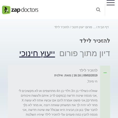
דף הבית
...
פורום ייעוץ חינוכי
להזכיר לילד
להזכיר לילד
דיון מתוך פורום
ייעוץ חינוכי
להזכיר לילד
09/02/2019 | 16:16 | מאת: אילנית
שאלה-כשילדי בן ה3 וילדי בן ה4 מתחצפים או לא מקשיבים לי 
,אני מנסה שיטה חדשה (במקום לריב איתם ולעשות וויכוחים 
מיותרים),אני פושט אומרת להם אם עכשיו אתה לא עושה X 
מחר לא יהיה לך את המשחק שאתה רוצה ,או מחר לא נלך 
לחבר שלך בגן וכו,הבעיה היא שבגלל שזו שיטה חדשה ,אני 
מנסה להבין כמה פעמים עלי להזכיר לילד שיהיו השלכות 