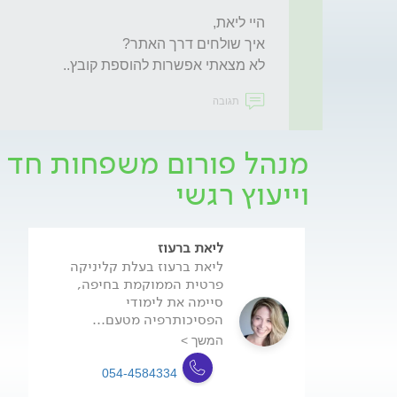
לא מצאתי אפשרות להוספת קובץ.. 
תגובה
מנהל פורום משפחות חד ה
וייעוץ רגשי
ליאת ברעוז
ליאת ברעוז בעלת קליניקה
פרטית הממוקמת בחיפה,
סיימה את לימודי
הפסיכותרפיה מטעם...
המשך >
054-4584334