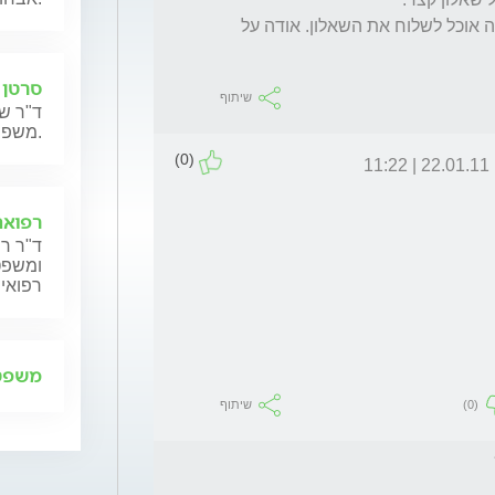
אם את מעוניינת, אנא שלחי לי כתובת מייל אליה אוכל לשלוח את השאלון. אודה על 
סרטן 
שיתוף
ד"ר שנ
משפחותיהם.
(0)
22.01.11 | 11:22
רפואה
ד"ר רן
ומשפט,
רפואית
משפט 
(0)
שיתוף