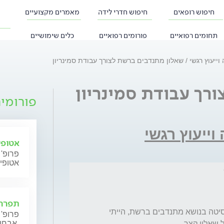
חיפוש רופאים
חיפוש חדרי לידה
מאמרים מקצועיים
תחומים רפואיים
פורומים רפואיים
כלים שימושיים
וייעוץ רגשי
שאלון מתנדבים ברשת לצורך עבודת סמינריון
רך עבודת סמינריון
פורומי
ייעוץ רגשי
אטופי
פרופ' 
אטופי
תפרחת
במסגרת עבודת סמינריון שאני עושה באוניברסיטה בנושא מתנדבים ברשת, הייתי 
פרופ' 
אבחון וטיפול.