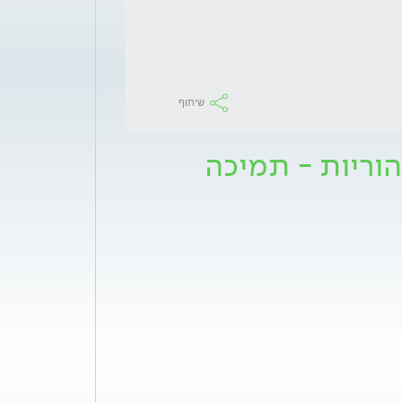
שיתוף
וריות - תמיכה