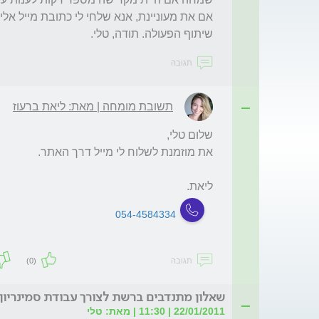
שיתוף הפעולה. תודה, טלי. 
תגובה
תשובת מומחה | מאת: ליאת ברעוז
ליאת. 
054-4584334
תגובה
(0)
שאלון מתנדבים ברשת לצורך עבודת סמינריון
22/01/2011 | 11:30 | מאת: טלי