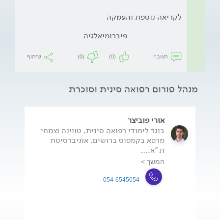
לקריאה נוספת והעמקה
פיברומיאלגיה
תגובה
(0)
(0)
שיתוף
מנהל פורום רפואה סינית וסוכרת
אורי פוביצר
בוגר לימודי רפואה סינית, טווינה וצמחי
מרפא בקמפוס ברושים, אוניברסיטת
ת"א....
המשך >
054-6545054