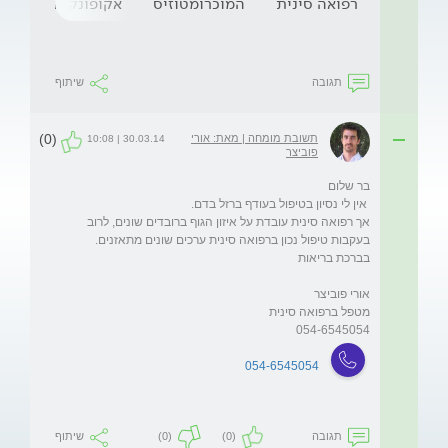
רפואה סינית
המוכרומטוזיס
אקופונקטורה
ד
תגובה
שיתוף
(0)
תשובת מומחה | מאת: אורי
30.03.14 | 10:08
פוביצר
אך רפואה סינית עובדת על איזון הגוף ברובדים שונים, לרוב 
054-6545054
054-6545054
תגובה
(0)
(0)
שיתוף