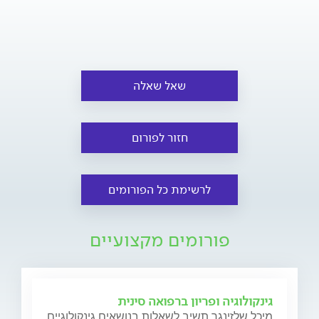
שאל שאלה
חזור לפורום
לרשימת כל הפורומים
פורומים מקצועיים
גינקולוגיה ופריון ברפואה סינית
מיכל שלזינגר תשיב לשאלות בנושאים גינקולוגיים