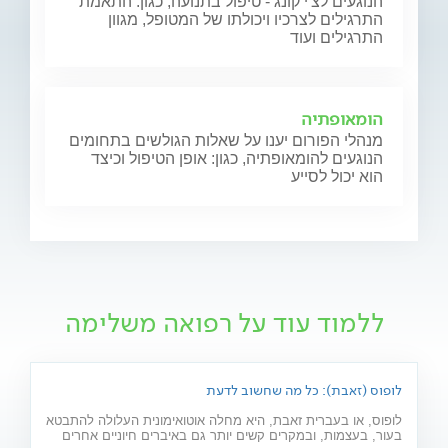
הנוגעים לצ'י קונג - טיפול בתנועה, כגון: התאמת
התרגילים לצרכיו ויכולתו של המטופל, מגוון
התרגילים ועוד
הומאופתיה
מנהלי הפורום יענו על שאלות הגולשים בתחומים
הנוגעים להומאופתיה, כגון: אופן הטיפול וכיצד
הוא יכול לסייע
ללמוד עוד על רפואה משלימה
לופוס (זאבת): כל מה שחשוב לדעת
לופוס, או בעברית זאבת, היא מחלה אוטואימונית העלולה להתבטא
בעור, בעצמות, ובמקרים קשים יותר גם באיברים חיוניים אחרים