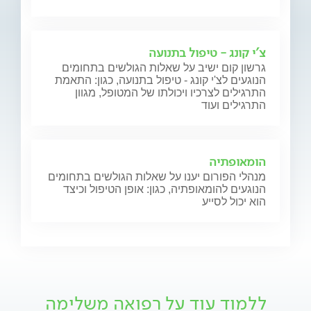
צ'י קונג - טיפול בתנועה
גרשון קום ישיב על שאלות הגולשים בתחומים
הנוגעים לצ'י קונג - טיפול בתנועה, כגון: התאמת
התרגילים לצרכיו ויכולתו של המטופל, מגוון
התרגילים ועוד
הומאופתיה
מנהלי הפורום יענו על שאלות הגולשים בתחומים
הנוגעים להומאופתיה, כגון: אופן הטיפול וכיצד
הוא יכול לסייע
ללמוד עוד על רפואה משלימה