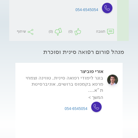
054-6545054
תגובה
(0)
(0)
שיתוף
מנהל פורום רפואה סינית וסוכרת
אורי פוביצר
בוגר לימודי רפואה סינית, טווינה וצמחי
מרפא בקמפוס ברושים, אוניברסיטת
ת"א....
המשך >
054-6545054