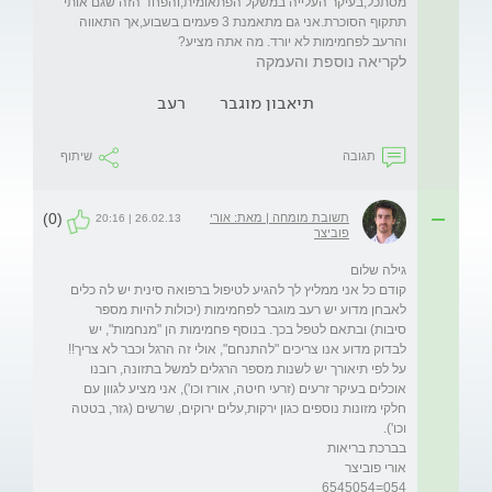
מסתכל,בעיקר העלייה במשקל הפתאומית,והפחד הזה שגם אותי 
תתקוף הסוכרת.אני גם מתאמנת 3 פעמים בשבוע,אך התאווה 
והרעב לפחמימות לא יורד. מה אתה מציע?

לקריאה נוספת והעמקה
תיאבון מוגבר
רעב
תגובה
שיתוף
(0)
תשובת מומחה | מאת: אורי
26.02.13 | 20:16
פוביצר
קודם כל אני ממליץ לך להגיע לטיפול ברפואה סינית יש לה כלים 
לאבחן מדוע יש רעב מוגבר לפחמימות (יכולות להיות מספר 
סיבות) ובתאם לטפל בכך. בנוסף פחמימות הן "מנחמות", יש 
לבדוק מדוע אנו צריכים "להתנחם", אולי זה הרגל וכבר לא צריך!! 
על לפי תיאורך יש לשנות מספר הרגלים למשל בתזונה, רובנו 
אוכלים בעיקר זרעים (זרעי חיטה, אורז וכו'), אני מציע לגוון עם 
חלקי מזונות נוספים כגון ירקות,עלים ירוקים, שרשים (גזר, בטטה 
054=6545054      