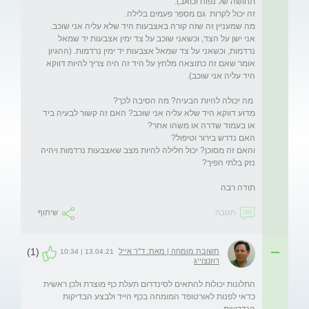
אני ישן על הצד, וכשאני שוכב על צד ימין אצבעות יד שמאל 
נרדמות, וכשאני על צד שמאל אצבעות יד ימין נרדמות. (ההגיון 
אומר שאם זה כתוצאה מלחץ על היד זה היה צריך להיות דווקא 
מדוע דווקא היד שלא עליה אני שוכב? האם זה קשור לבעיה ביד 
והאם זה מסוכן? יכול חלילה להיות מצב שאצבעות נרדמות ויהיה 
תודה רבה
תגובה
שיתוף
(1)
תשובת מומחה | מאת: ד"ר אייל
13.04.21 | 10:34
רוזנצוייג
התלונות יכולות להתאים לסינדרום תעלת כף מוצרת ולכן ראשית 
כדאי לפנות לאורטופד המומחה בכף הייד ולבצע הבדיקות 