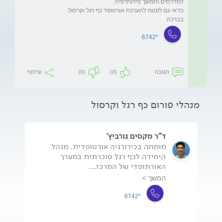
בברכה
*6742
תגובה
(0)
(0)
שיתוף
מנהלי פורום כף רגל וקרסול
ד"ר מקסים גורביץ'
מומחה בכירורגיה אורטופדית. מנהל
היחידה לכף רגל סוכרתית במערך
האורתופדי של המרכז...
המשך >
*6742