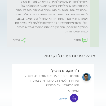
איתי על ניתוח קיבוע משולש ארתרודזיס אני מאוד חוששת 
מהניתוח הזה שיגביל אותי בתנועה מה גם שההחלמה שלו 
ארוכה של שנה שלמה.וגם הוא אמר לי שהניתוח הזה לא יפתור 
לי את הפגיעה בעצב שזה השריפה שאני מרגישה ברגל כל הזמן 
ושמה קרח אז אם הניתוח הזה לא יפתור לי את הפגיעה בעצב 
אולי יש עוד פתרונות שאני לא יודעת ותוכל לעזור לי? אשמח אם 
תמליץ לי על פיתרון אחר חוץ מהניתוח המורכב שהציעו לי כבר 
כמה רופאים. תודה. 
תגובה
שיתוף
מנהלי פורום כף רגל וקרסול
ד"ר מקסים גורביץ'
מומחה בכירורגיה אורטופדית. מנהל
היחידה לכף רגל סוכרתית במערך
האורתופדי של המרכז...
המשך >
*6742