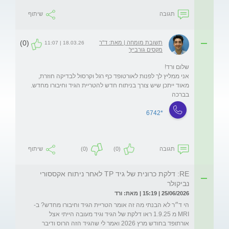
תגובה
שיתוף
(0)
תשובת מומחה | מאת: ד"ר
18.03.26 | 11:07
מקסים גורביץ'
אני ממליץ לך לפנות לאורטופד כף רגל וקרסול לבדיקה חוזרת, 
בברכה
*6742
תגובה
(0)
(0)
שיתוף
RE: דלקת כרונית של גיד TP לאחר ניתוח אקססורי
נביקולר
25/06/2026 | 15:19 | מאת: ורד
הי ד״ר לא הבנתי מה זה אומר הטריית הגיד וחיבורו מחדש? ב-
MRI מ 1.9.25 ראו דלקת של הגיד וגיד מעובה הייתי אצל 
אורתופד בחודש מרץ 2026 ואמר לי שהגיד הזה הרוס ודיבר 