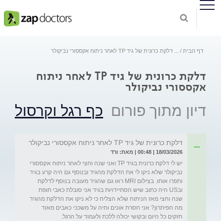
דף הבית
...
דלקת כרונית של גיד TP לאחר ניתוח אקססורי נביקולר
דלקת כרונית של גיד TP לאחר ניתוח
אקססורי נביקולר
דיון מתוך פורום
כף רגל וקרסול
דלקת כרונית של גיד TP לאחר ניתוח אקססורי נביקולר
18/03/2026 | 00:48 | מאת: ורד
יש לי דלקת כרונית בגיד TP ואני שנה וחצי לאחר ניתוח אקססורי 
נביקולר שלא ניקו לי את הדלקת מהגיד ובנוסף גם היה קרע בגיד 
ותפרו אותו. בצילום MRI ראו גם שהגיד מעובה בנוסף לדלקת 
ובUS היה כתוב שיש הסתיידויות בגיד אני סובלת כאבי תופת 
שנה וחצי מאז הניתוח שלא הצליח כי לא ניקו את הדלקת מהגיד 
מה הפיתרון? אני חסרת אונים וחיה על משככי כאבים מאוד 
חזקים כל היום ובקושי יכולה ללכת ולעמוד על הרגל. 