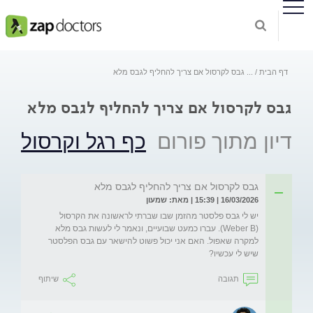
דף הבית
...
גבס לקרסול אם צריך להחליף לגבס מלא
גבס לקרסול אם צריך להחליף לגבס מלא
דיון מתוך פורום
כף רגל וקרסול
גבס לקרסול אם צריך להחליף לגבס מלא
16/03/2026 | 15:39 | מאת: שמעון
יש לי גבס פלסטר מהזמן שבו שברתי לראשונה את הקרסול 
(Weber B). עברו כמעט שבועיים, ונאמר לי לעשות גבס מלא 
למקרה שאפול. האם אני יכול פשוט להישאר עם גבס הפלסטר 
שיש לי עכשיו?
תגובה
שיתוף