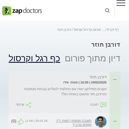
דף הבית
...
פורום כף רגל וקרסול
דורבן חוזר
דורבן חוזר
דיון מתוך פורום
כף רגל וקרסול
דורבן חוזר
24/02/2026 | 16:05 | מאת: עידו
עקבים מסיליקון יעזרו אם החלפתי לנעליים גבוהות מנמוכות 
והדורבן חזר פתאום באותה רגל?
תגובה
שיתוף
(0)
תשובת מומחה | מאת: ד"ר
25.02.26 | 11:08
מקסים גורביץ'