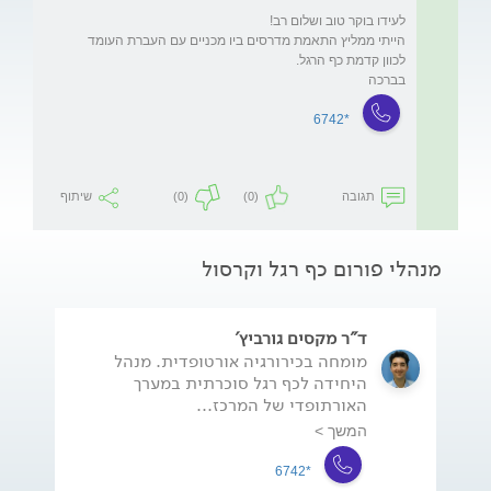
הייתי ממליץ התאמת מדרסים ביו מכניים עם העברת העומד 
בברכה
*6742
תגובה
(0)
(0)
שיתוף
מנהלי פורום כף רגל וקרסול
ד"ר מקסים גורביץ'
מומחה בכירורגיה אורטופדית. מנהל
היחידה לכף רגל סוכרתית במערך
האורתופדי של המרכז...
המשך >
*6742