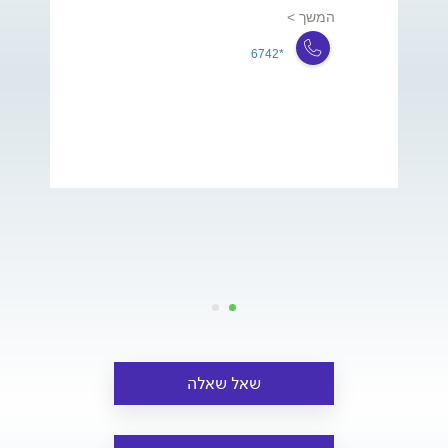
המשך >
*6742
שאל שאלה