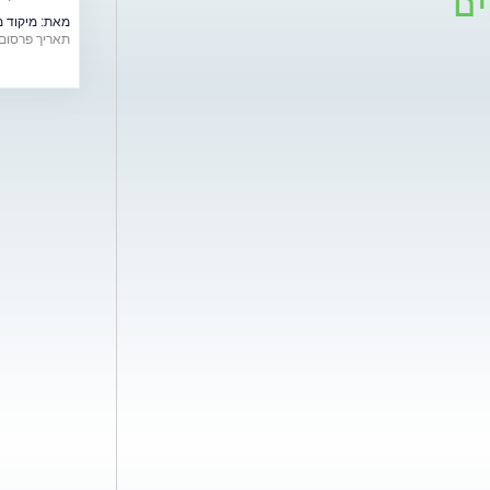
ים
ומעקב רפואי
מאת:
מיקוד מ
תאריך פרסום: /06/2018