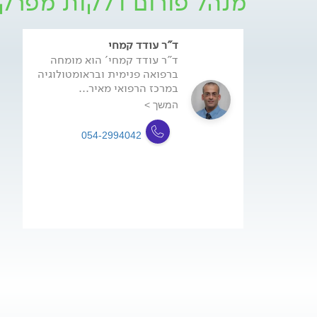
מנהל פורום דלקות מפרק
ד"ר עודד קמחי
ד"ר עודד קמחי' הוא מומחה
ברפואה פנימית ובראומטולוגיה
במרכז הרפואי מאיר...
המשך >
054-2994042