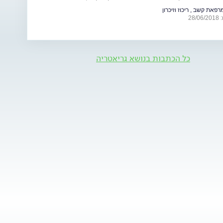
 רב תחומי
רפאת קשב , ריכוז וזיכרון
28
כל הכתבות בנושא גריאטריה