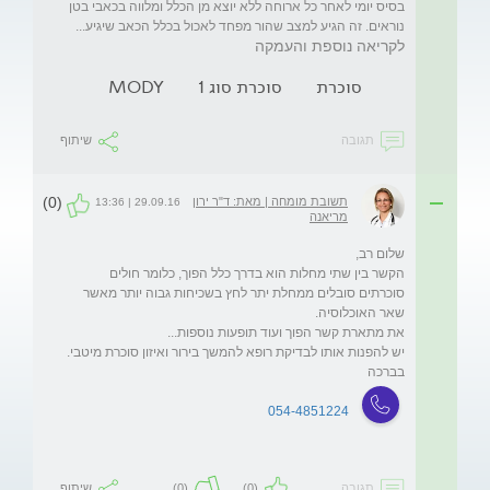
בסיס יומי לאחר כל ארוחה ללא יוצא מן הכלל ומלווה בכאבי בטן 
נוראים. זה הגיע למצב שהור מפחד לאכול בכלל הכאב שיגיע...
לקריאה נוספת והעמקה
סוכרת
סוכרת סוג 1
MODY
תגובה
שיתוף
(0)
תשובת מומחה | מאת: ד"ר ירון
29.09.16 | 13:36
מריאנה
הקשר בין שתי מחלות הוא בדרך כלל הפוך, כלומר חולים 
סוכרתים סובלים ממחלת יתר לחץ בשכיחות גבוה יותר מאשר 
בברכה

054-4851224
תגובה
(0)
(0)
שיתוף